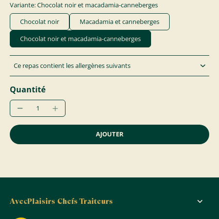
Variante: Chocolat noir et macadamia-canneberges
Chocolat noir
Macadamia et canneberges
Chocolat noir et macadamia-canneberges
Ce repas contient les allergènes suivants
Quantité
AJOUTER
AvecPlaisirs Chefs Traiteurs