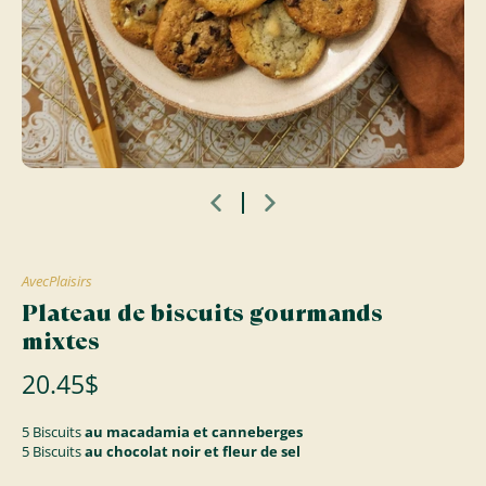
AvecPlaisirs
Plateau de biscuits gourmands
mixtes
20.45$
5 Biscuits
au macadamia et canneberges
5 Biscuits
au chocolat noir et fleur de sel