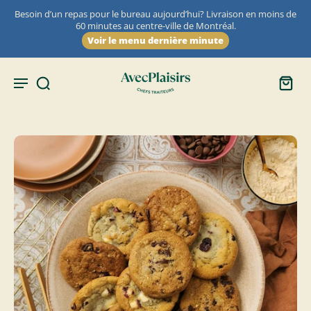
Besoin d’un repas pour le bureau aujourd’hui? Livraison en moins de
60 minutes au centre-ville de Montréal.
Voir le menu dernière minute