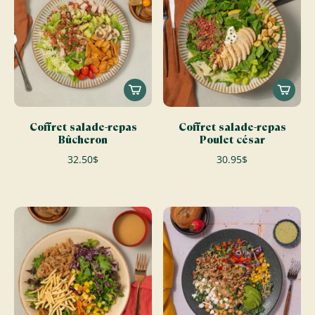
Coffret salade-repas
Coffret salade-repas
Bûcheron
Poulet césar
32.50$
30.95$