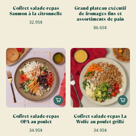
Coffret salade-repas
Grand plateau exécutif
Saumon à la citronnelle
de fromages fins et
assortiments de pain
32.95$
86.65$
Coffret salade-repas
Coffret salade-repas La
OPA au poulet
Wolfe au poulet grillé
34.95$
34.95$