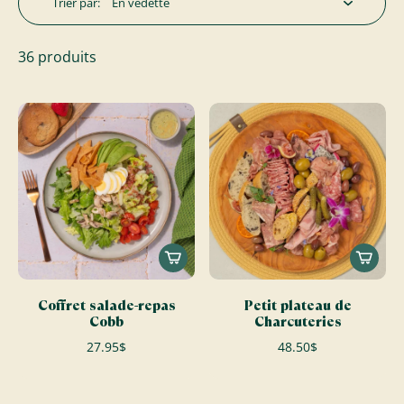
Trier par:
36 produits
Coffret salade-repas
Petit plateau de
Cobb
Charcuteries
27.95$
48.50$