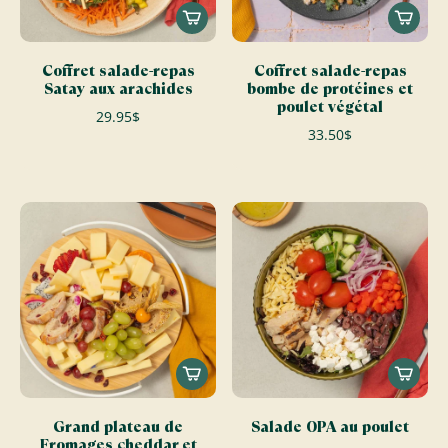
Coffret salade-repas
Coffret salade-repas
Satay aux arachides
bombe de protéines et
poulet végétal
29.95$
33.50$
Grand plateau de
Salade OPA au poulet
Fromages cheddar et