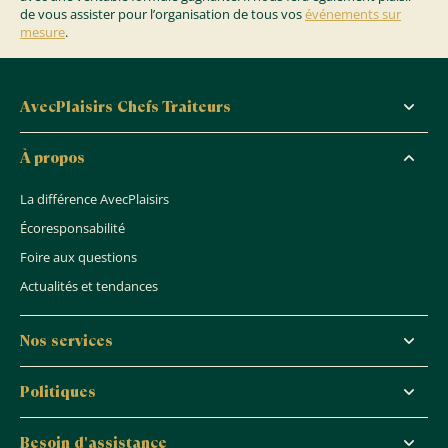
de vous assister pour l’organisation de tous vos
événements sur
mesure
.
AvecPlaisirs Chefs Traiteurs
À propos
La différence AvecPlaisirs
Écoresponsabilité
Foire aux questions
Actualités et tendances
Nos services
Politiques
Besoin d'assistance