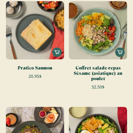
Pratico Saumon
Coffret salade-repas
Sésame (asiatique) au
20.95$
poulet
32.50$