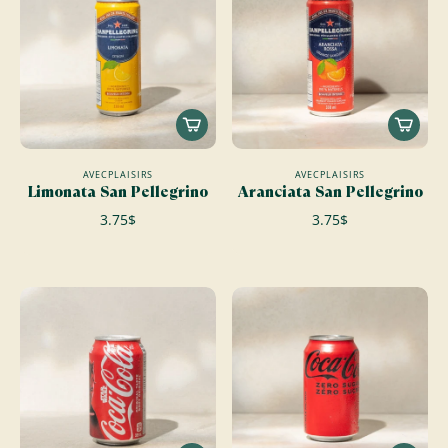
AVECPLAISIRS
AVECPLAISIRS
Limonata San Pellegrino
Aranciata San Pellegrino
3.75$
3.75$