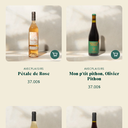
AVECPLAISIRS
AVECPLAISIRS
Pétale de Rose
Mon p'tit pithon, Olivier
Pithon
37.00$
37.00$