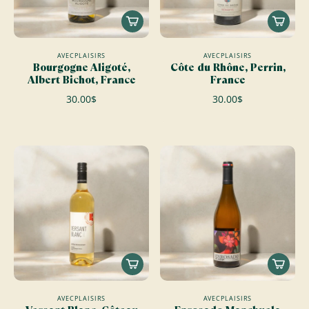
AVECPLAISIRS
AVECPLAISIRS
Bourgogne Aligoté,
Côte du Rhône, Perrin,
Albert Bichot, France
France
30.00$
30.00$
AVECPLAISIRS
AVECPLAISIRS