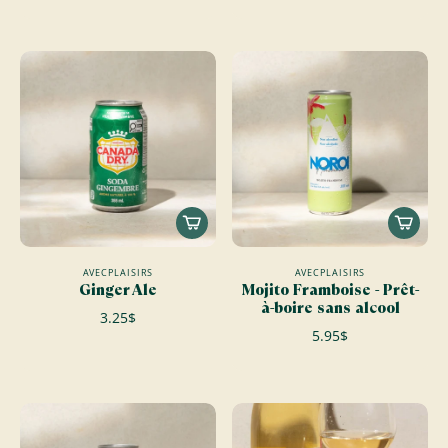
AVECPLAISIRS
AVECPLAISIRS
Ginger Ale
Mojito Framboise - Prêt-
à-boire sans alcool
3.25$
5.95$