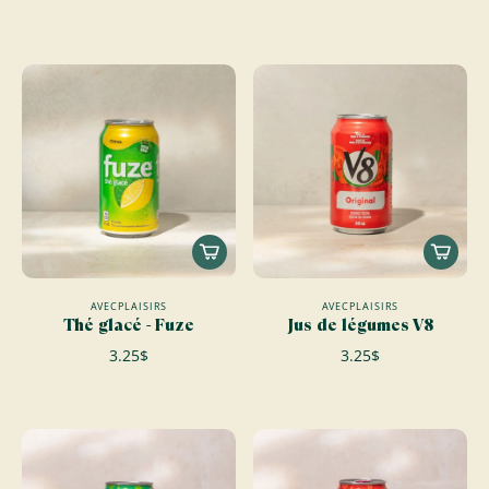
AVECPLAISIRS
AVECPLAISIRS
Thé glacé - Fuze
Jus de légumes V8
3.25$
3.25$