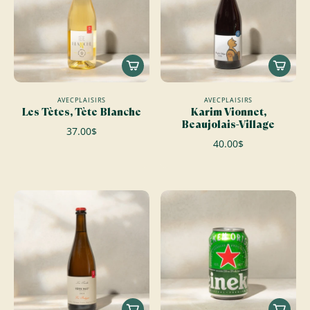
AVECPLAISIRS
AVECPLAISIRS
Les Tètes, Tète Blanche
Karim Vionnet,
Beaujolais-Village
37.00$
40.00$