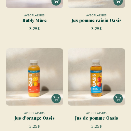
AVECPLAISIRS
AVECPLAISIRS
Bubly Mûre
Jus pomme raisin Oasis
3.25$
3.25$
AVECPLAISIRS
AVECPLAISIRS
Jus d'orange Oasis
Jus de pomme Oasis
3.25$
3.25$