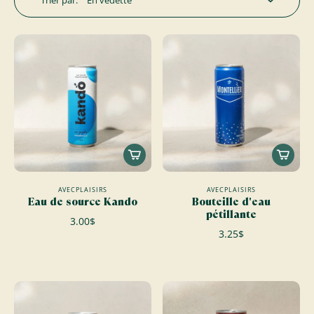
Trier par:
AVECPLAISIRS
AVECPLAISIRS
Eau de source Kando
Bouteille d'eau
pétillante
3.00$
3.25$