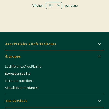
Afficher
par page
AvecPlaisirs Chefs Traiteurs
À propos
La différence AvecPlaisirs
Écoresponsabilité
Foire aux questions
Actualités et tendances
Nos services