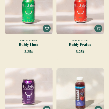
AVECPLAISIRS
AVECPLAISIRS
Bubly Lime
Bubly Fraise
3.25$
3.25$