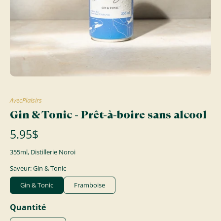
AvecPlaisirs
Gin & Tonic - Prêt-à-boire sans alcool
5.95$
355ml, Distillerie Noroi
Saveur: Gin & Tonic
Gin & Tonic
Framboise
Quantité