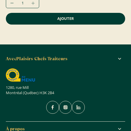
AJOUTER
AvecPlaisirs Chefs Traiteurs
1280, rue Mill
Montréal (Québec) H3K 2B4
À propos