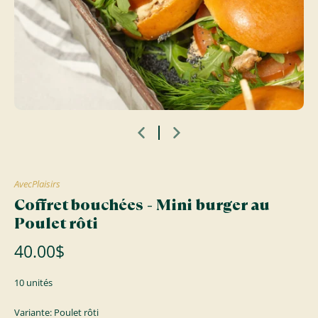
AvecPlaisirs
Coffret bouchées - Mini burger au
Poulet rôti
40.00$
10 unités
Variante: Poulet rôti