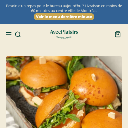
Besoin d’un repas pour le bureau aujourd’hui? Livraison en moins de
60 minutes au centre-ville de Montréal.
Voir le menu dernière minute