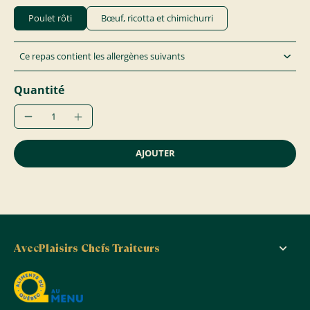
Poulet rôti
Bœuf, ricotta et chimichurri
Ce repas contient les allergènes suivants
Quantité
AJOUTER
AvecPlaisirs Chefs Traiteurs