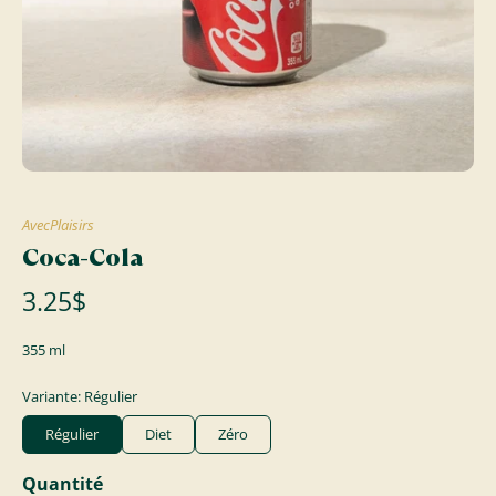
AvecPlaisirs
Coca-Cola
3.25$
355 ml
Variante: Régulier
Régulier
Diet
Zéro
Quantité