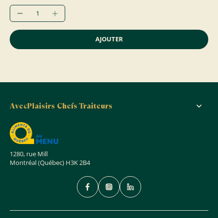
AJOUTER
AvecPlaisirs Chefs Traiteurs
1280, rue Mill
Montréal (Québec) H3K 2B4