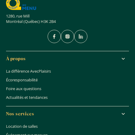
1280, rue Mill
Montréal (Québec) H3K 2B4
À propos
La différence AvecPlaisirs
Écoresponsabilité
Foire aux questions
Actualités et tendances
Nos services
Location de salles