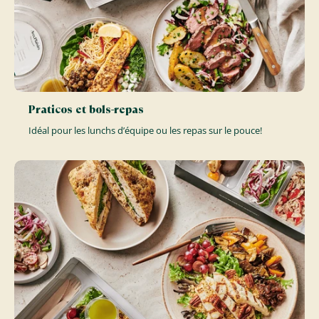
Praticos et bols-repas
Idéal pour les lunchs d’équipe ou les repas sur le pouce!