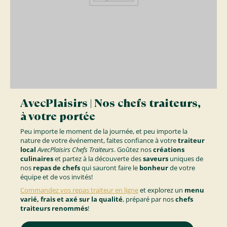
AvecPlaisirs | Nos chefs traiteurs,
à votre portée
Peu importe le moment de la journée, et peu importe la
nature de votre événement, faites confiance à votre
traiteur
local
AvecPlaisirs Chefs Traiteurs
. Goûtez nos
créations
culinaires
et partez à la découverte des
saveurs
uniques de
nos
repas de chefs
qui sauront faire le
bonheur
de votre
équipe et de vos invités!
Commandez vos
repas traiteur en ligne
et explorez un
menu
varié, frais et axé sur la qualité
, préparé par nos
chefs
traiteurs renommés
!