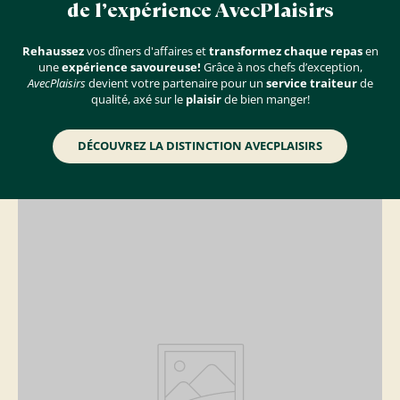
de l’expérience AvecPlaisirs
Rehaussez
vos dîners d'affaires et
transformez chaque repas
en
une
expérience savoureuse!
Grâce à nos chefs d’exception,
AvecPlaisirs
devient votre partenaire pour un
service traiteur
de
qualité, axé sur le
plaisir
de bien manger!
DÉCOUVREZ LA DISTINCTION AVECPLAISIRS