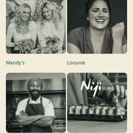
Mandy's
Loounie