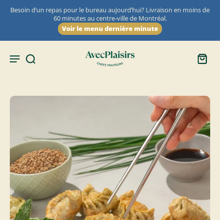
Besoin d’un repas pour le bureau aujourd’hui? Livraison en moins de
60 minutes au centre-ville de Montréal.
Voir le menu dernière minute