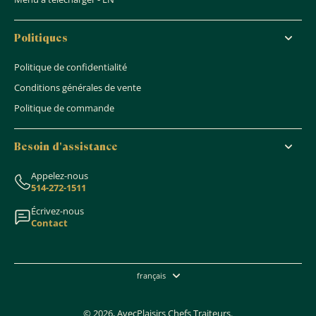
Politiques
Politique de confidentialité
Conditions générales de vente
Politique de commande
Besoin d'assistance
Appelez-nous
514-272-1511
Écrivez-nous
Contact
français
© 2026,
AvecPlaisirs Chefs Traiteurs
.