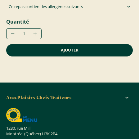
Ce repas contient les allergènes suivants
Quantité
AJOUTER
AvecPlaisirs Chefs Traiteurs
1280, rue Mill
Montréal (Québec) H3K 2B4