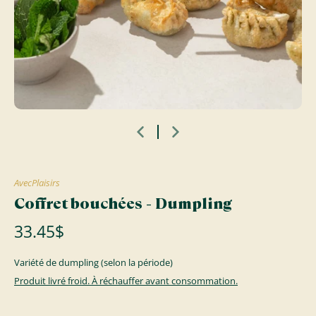
AvecPlaisirs
Coffret bouchées - Dumpling
33.45$
Variété de dumpling (selon la période)
Produit livré froid. À réchauffer avant consommation.