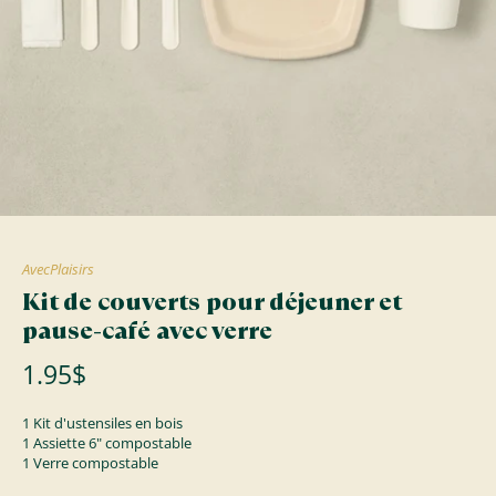
AvecPlaisirs
Kit de couverts pour déjeuner et
pause-café avec verre
1.95$
1 Kit d'ustensiles en bois
1 Assiette 6" compostable
1 Verre compostable