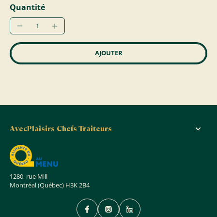
Quantité
AJOUTER
AvecPlaisirs Chefs Traiteurs
1280, rue Mill
Montréal (Québec) H3K 2B4