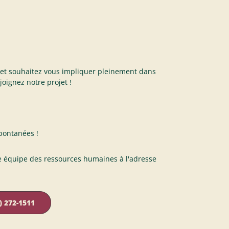
f et souhaitez vous impliquer pleinement dans
oignez notre projet !
pontanées !
le équipe des ressources humaines à l'adresse
) 272-1511