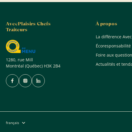
AvecPlaisirs Chefs
À propos
Traiteurs
La différence Avec
Écoresponsabilité
Foire aux questio
1280, rue Mill
Actualités et tend
Montréal (Québec) H3K 2B4
français