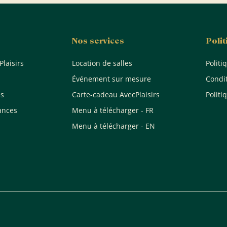
Nos services
Poli
Plaisirs
Location de salles
Politi
Événement sur mesure
Condi
ns
Carte-cadeau AvecPlaisirs
Polit
ances
Menu à télécharger - FR
Menu à télécharger - EN