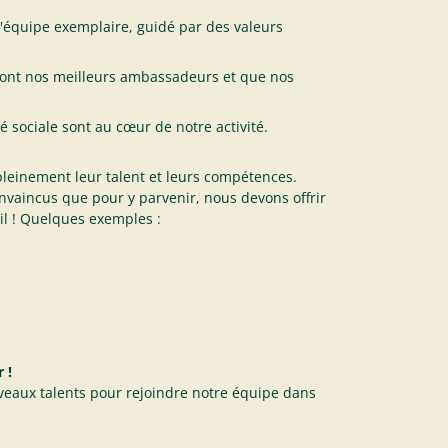
d'équipe exemplaire, guidé par des valeurs
ont nos meilleurs ambassadeurs et que nos
té sociale sont au cœur de notre activité.
leinement leur talent et leurs compétences.
nvaincus que pour y parvenir, nous devons offrir
il ! Quelques exemples :
 !
aux talents pour rejoindre notre équipe dans