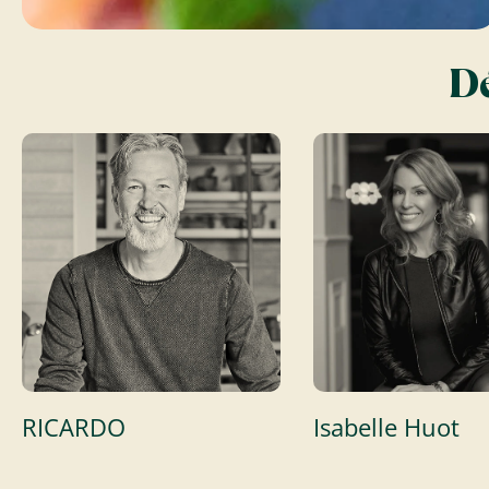
Dé
RICARDO
Isabelle Huot