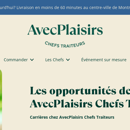
urd’hui? Livraison en moins de 60 minutes au centre-ville de Montr
Commander
Les Chefs
Événement sur mesure
Les opportunités de
AvecPlaisirs Chefs 
Carrières chez AvecPlaisirs Chefs Traiteurs