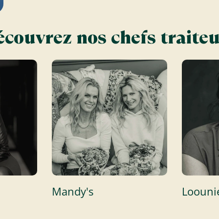
couvrez nos chefs traite
Mandy's
Loouni