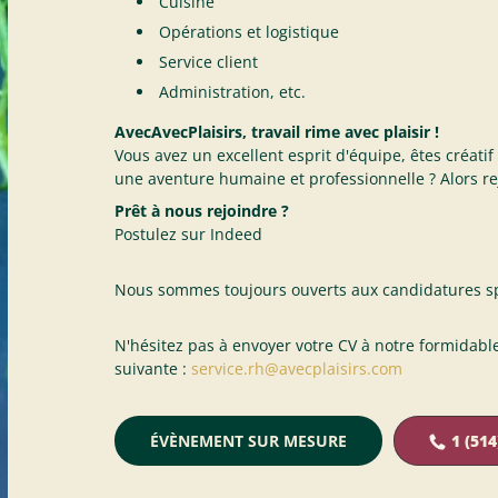
Cuisine
Opérations et logistique
Service client
Administration, etc.
AvecAvecPlaisirs, travail rime avec plaisir !
Vous avez un excellent esprit d'équipe, êtes créati
une aventure humaine et professionnelle ? Alors rej
Prêt à nous rejoindre ?
Postulez sur Indeed
Nous sommes toujours ouverts aux candidatures s
N'hésitez pas à envoyer votre CV à notre formidab
suivante :
service.rh@avecplaisirs.com
ÉVÈNEMENT SUR MESURE
1 (514