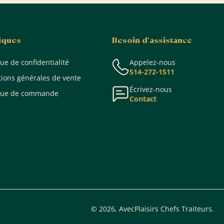
tiques
Besoin d'assistance
que de confidentialité
Appelez-nous
514-272-1511
tions générales de vente
Écrivez-nous
ique de commande
Contact
© 2026,
AvecPlaisirs Chefs Traiteurs
.