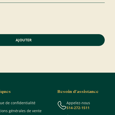
AJOUTER
tiques
Besoin d'assistance
que de confidentialité
Appelez-nous
514-272-1511
tions générales de vente