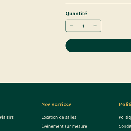
Quantité
Nos services
Poli
Plaisirs
Location de salles
Politi
Événement sur mesure
Condi