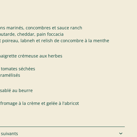
gnons marinés, concombres et sauce ranch
utarde, cheddar, pain foccacia
et poireau, labneh et relish de concombre à la menthe
naigrette crémeuse aux herbes
x tomates séchées
ramélisés
 sablé au beurre
fromage à la crème et gelée à l'abricot
 suivants