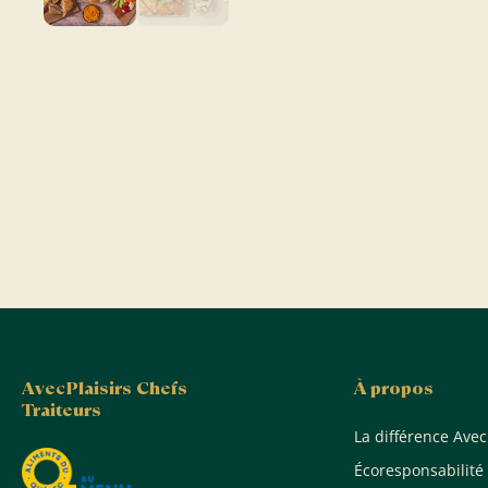
AvecPlaisirs Chefs
À propos
Traiteurs
La différence Avec
Écoresponsabilité