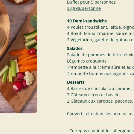
Buffet pour 5 personnes
33,99$/personne
10 Demi-sandwichs
4 Poulet croustillant, laitue, oi
4 Bœuf, fenouil mariné, sauce mo
2 Végétarien, galette de quinoa 
Salades
Salade de pommes de terre et vi
Légumes croquants
Trempette à la crème sûre et au
Trempette humus aux oignons ca
Desserts
4 Barres de chocolat au caramel,
2 Gâteaux citron et basilic
2 Gâteaux aux carottes, pacanes, 
Couverts et ustensiles non inclus
Ce repas contient les allergènes